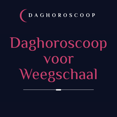
DAGHOROSCOOP
Daghoroscoop
voor
Weegschaal