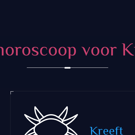
oroscoop voor K
Kreeft