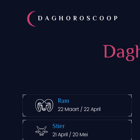
DAGHOROSCOOP
Dagh
Ram
22 Maart / 22 April
Stier
21 April / 20 Mei